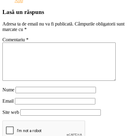
App
Lasă un răspuns
Adresa ta de email nu va fi publicată.
Câmpurile obligatorii sunt
marcate cu
*
Comentariu
*
Nume
Email
Site web